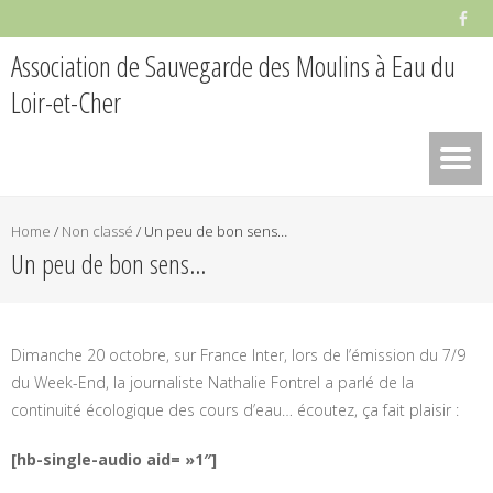
Association de Sauvegarde des Moulins à Eau du
Loir-et-Cher
Home
/
Non classé
/
Un peu de bon sens…
Un peu de bon sens…
Dimanche 20 octobre, sur France Inter, lors de l’émission du 7/9
du Week-End, la journaliste Nathalie Fontrel a parlé de la
continuité écologique des cours d’eau… écoutez, ça fait plaisir :
[hb-single-audio aid= »1″]